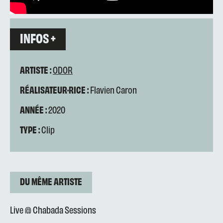
INFOS +
ARTISTE :
ODOR
RÉALISATEUR·RICE :
Flavien Caron
ANNÉE :
2020
TYPE :
Clip
DU MÊME ARTISTE
Live @ Chabada Sessions