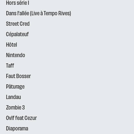
Hors série 1
Dans l’allée (Live à Tempo Rives)
Street Cred
Cépalateuf
Hôtel
Nintendo
Taff
Faut Bosser
Pâturage
Landau
Zombie 3
Ovlf feat Cezur
Diaporama