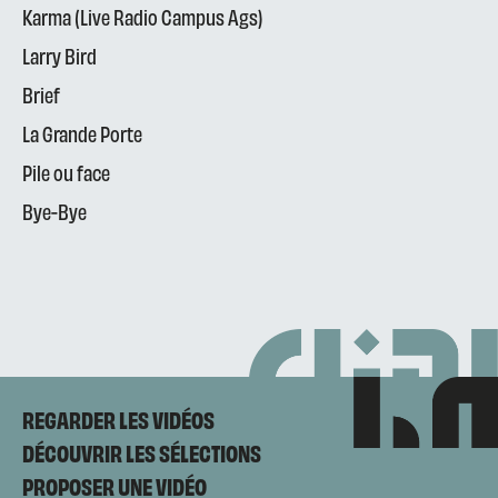
Karma (Live Radio Campus Ags)
Larry Bird
Brief
La Grande Porte
Pile ou face
Bye-Bye
REGARDER LES VIDÉOS
DÉCOUVRIR LES SÉLECTIONS
PROPOSER UNE VIDÉO