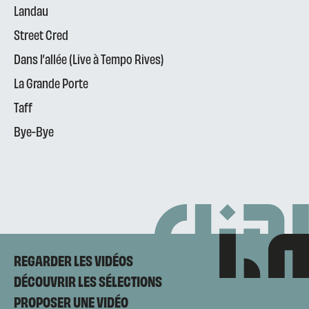
Landau
Street Cred
Dans l’allée (Live à Tempo Rives)
La Grande Porte
Taff
Bye-Bye
REGARDER LES VIDÉOS
DÉCOUVRIR LES SÉLECTIONS
PROPOSER UNE VIDÉO