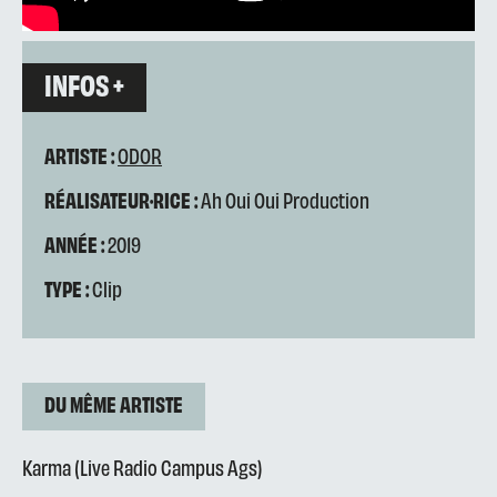
INFOS +
ARTISTE :
ODOR
RÉALISATEUR·RICE :
Ah Oui Oui Production
ANNÉE :
2019
TYPE :
Clip
DU MÊME ARTISTE
Karma (Live Radio Campus Ags)