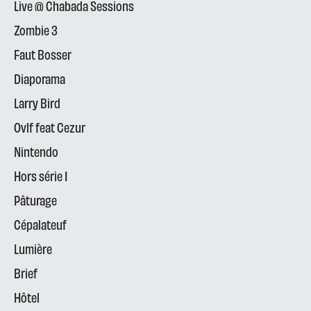
Live @ Chabada Sessions
Zombie 3
Faut Bosser
Diaporama
Larry Bird
Ovlf feat Cezur
Nintendo
Hors série 1
Pâturage
Cépalateuf
Lumière
Brief
Hôtel