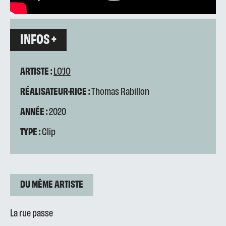
INFOS +
ARTISTE :
LO'JO
RÉALISATEUR·RICE :
Thomas Rabillon
ANNÉE :
2020
TYPE :
Clip
DU MÊME ARTISTE
La rue passe