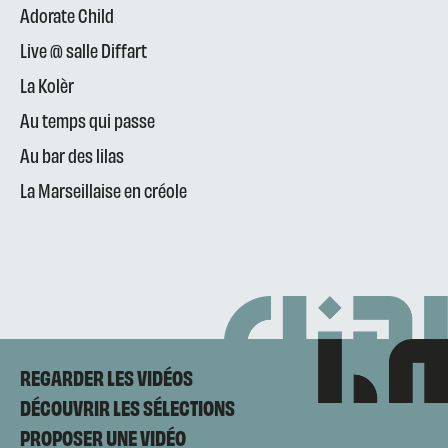
Adorate Child
Live @ salle Diffart
La Kolèr
Au temps qui passe
Au bar des lilas
La Marseillaise en créole
REGARDER LES VIDÉOS
DÉCOUVRIR LES SÉLECTIONS
PROPOSER UNE VIDÉO