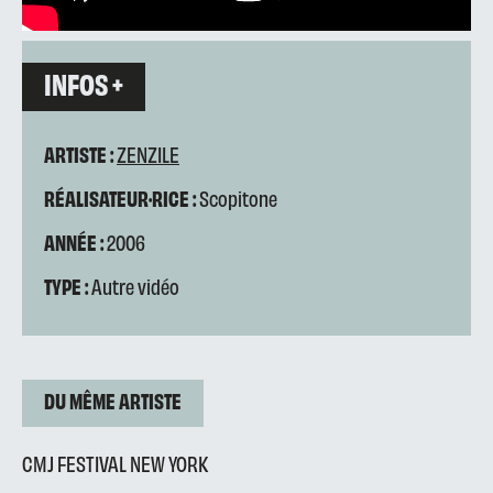
INFOS +
ARTISTE :
ZENZILE
RÉALISATEUR·RICE :
Scopitone
ANNÉE :
2006
TYPE :
Autre vidéo
DU MÊME ARTISTE
CMJ FESTIVAL NEW YORK