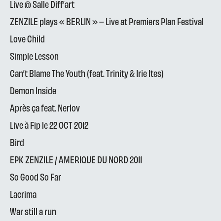
Live @ Salle Diff’art
ZENZILE plays « BERLIN » – Live at Premiers Plan Festival
Love Child
Simple Lesson
Can’t Blame The Youth (feat. Trinity & Irie Ites)
Demon Inside
Après ça feat. Nerlov
Live à Fip le 22 OCT 2012
Bird
EPK ZENZILE / AMERIQUE DU NORD 2011
So Good So Far
Lacrima
War still a run