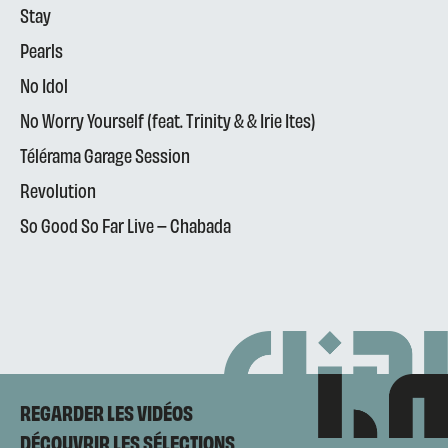
Stay
Pearls
No Idol
No Worry Yourself (feat. Trinity & & Irie Ites)
Télérama Garage Session
Revolution
So Good So Far Live – Chabada
REGARDER LES VIDÉOS
DÉCOUVRIR LES SÉLECTIONS