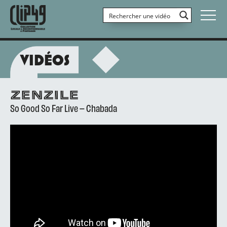
VIDÉOS
ZENZILE
So Good So Far Live – Chabada