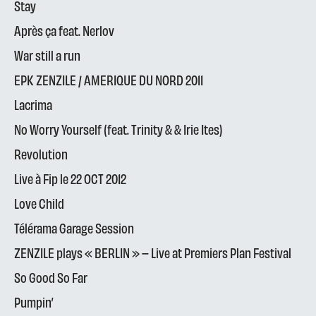
Stay
Après ça feat. Nerlov
War still a run
EPK ZENZILE / AMERIQUE DU NORD 2011
Lacrima
No Worry Yourself (feat. Trinity & & Irie Ites)
Revolution
Live à Fip le 22 OCT 2012
Love Child
Télérama Garage Session
ZENZILE plays « BERLIN » – Live at Premiers Plan Festival
So Good So Far
Pumpin’