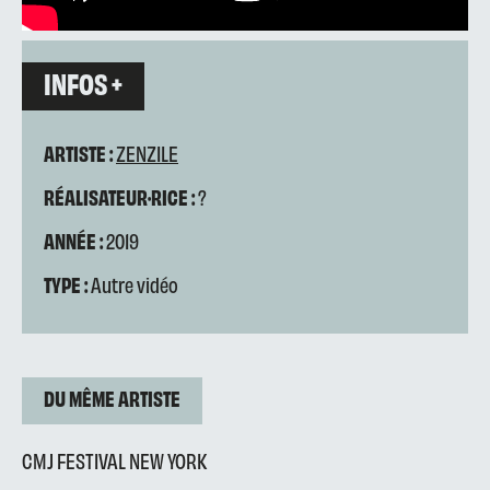
INFOS +
ARTISTE :
ZENZILE
RÉALISATEUR·RICE :
?
ANNÉE :
2019
TYPE :
Autre vidéo
DU MÊME ARTISTE
CMJ FESTIVAL NEW YORK