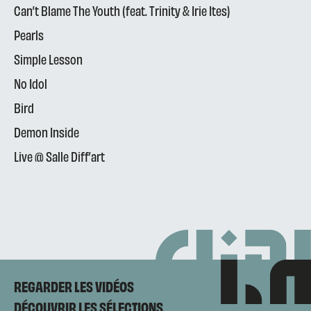
Can’t Blame The Youth (feat. Trinity & Irie Ites)
Pearls
Simple Lesson
No Idol
Bird
Demon Inside
Live @ Salle Diff’art
REGARDER LES VIDÉOS
DÉCOUVRIR LES SÉLECTIONS