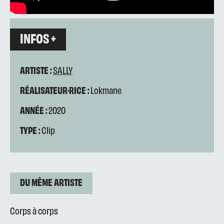
INFOS +
ARTISTE :
SALLY
RÉALISATEUR·RICE :
Lokmane
ANNÉE :
2020
TYPE :
Clip
DU MÊME ARTISTE
Corps à corps