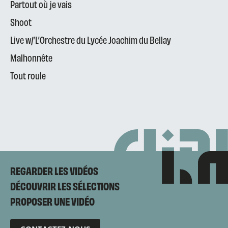
Partout où je vais
Shoot
Live w/’L’Orchestre du Lycée Joachim du Bellay
Malhonnête
Tout roule
REGARDER LES VIDÉOS
DÉCOUVRIR LES SÉLECTIONS
PROPOSER UNE VIDÉO