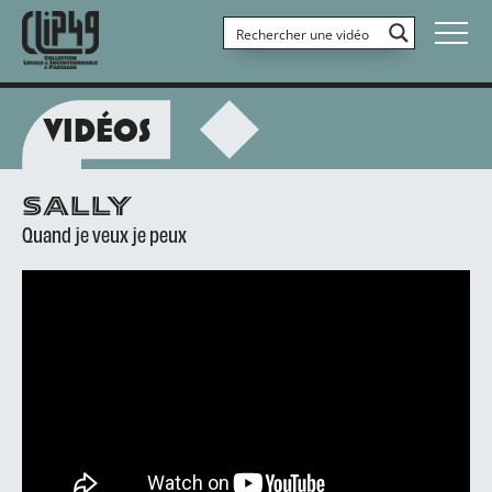
VIDÉOS
SALLY
Quand je veux je peux