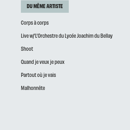
DU MÊME ARTISTE
Corps à corps
Live w/’L’Orchestre du Lycée Joachim du Bellay
Shoot
Quand je veux je peux
Partout où je vais
Malhonnête