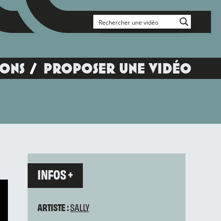
IONS
PROPOSER UNE VIDÉO
INFOS +
ARTISTE :
SALLY