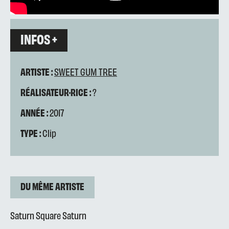
INFOS +
ARTISTE :
SWEET GUM TREE
RÉALISATEUR·RICE :
?
ANNÉE :
2017
TYPE :
Clip
DU MÊME ARTISTE
Saturn Square Saturn