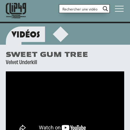
VIDÉOS
SWEET GUM TREE
Velvet Underkill