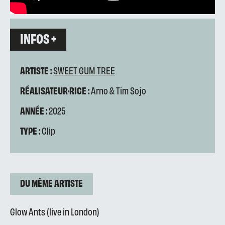
INFOS +
ARTISTE :
SWEET GUM TREE
RÉALISATEUR·RICE :
Arno & Tim Sojo
ANNÉE :
2025
TYPE :
Clip
DU MÊME ARTISTE
Glow Ants (live in London)