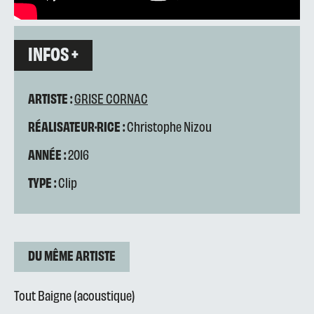
INFOS +
ARTISTE :
GRISE CORNAC
RÉALISATEUR·RICE :
Christophe Nizou
ANNÉE :
2016
TYPE :
Clip
DU MÊME ARTISTE
Tout Baigne (acoustique)