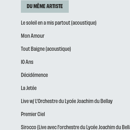
DU MÊME ARTISTE
Le soleil en a mis partout (acoustique)
Mon Amour
Tout Baigne (acoustique)
10 Ans
Décidémence
La Jetée
Live w/ L’Orchestre du Lycée Joachim du Bellay
Premier Ciel
Sirocco (Live avec l’orchestre du Lycée Joachim du Bell