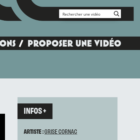
IONS
PROPOSER UNE VIDÉO
INFOS +
ARTISTE :
GRISE CORNAC