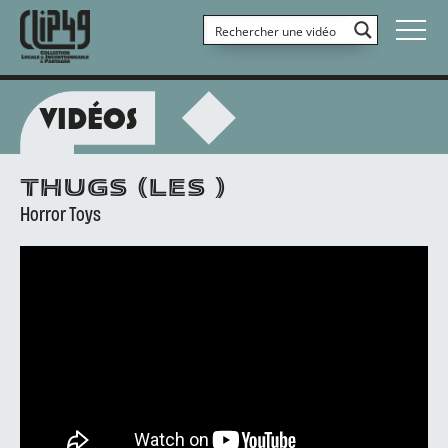
VIDÉOS
THUGS (LES )
Horror Toys