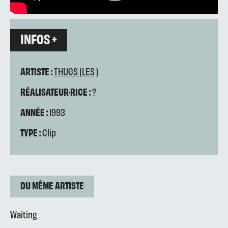
INFOS +
ARTISTE :
THUGS (LES )
RÉALISATEUR·RICE :
?
ANNÉE :
1993
TYPE :
Clip
DU MÊME ARTISTE
Waiting