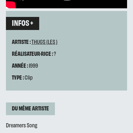
INFOS +
ARTISTE :
THUGS (LES )
RÉALISATEUR·RICE :
?
ANNÉE :
1999
TYPE :
Clip
DU MÊME ARTISTE
Dreamers Song