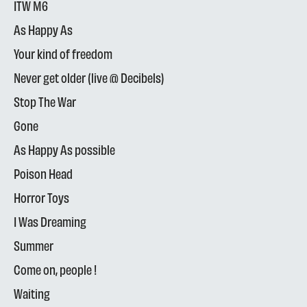
ITW M6
As Happy As
Your kind of freedom
Never get older (live @ Decibels)
Stop The War
Gone
As Happy As possible
Poison Head
Horror Toys
I Was Dreaming
Summer
Come on, people !
Waiting