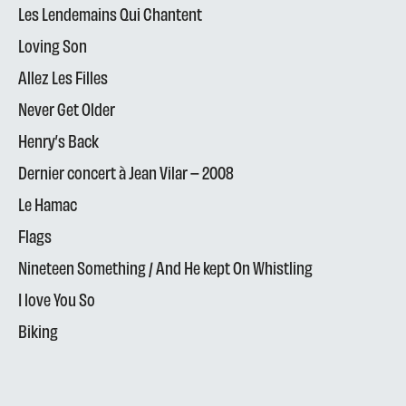
Les Lendemains Qui Chantent
Loving Son
Allez Les Filles
Never Get Older
Henry’s Back
Dernier concert à Jean Vilar – 2008
Le Hamac
Flags
Nineteen Something / And He kept On Whistling
I love You So
Biking