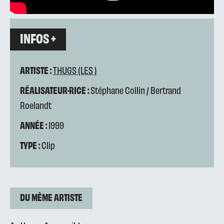
INFOS +
ARTISTE :
THUGS (LES )
RÉALISATEUR·RICE :
Stéphane Collin / Bertrand
Roelandt
ANNÉE :
1999
TYPE :
Clip
DU MÊME ARTISTE