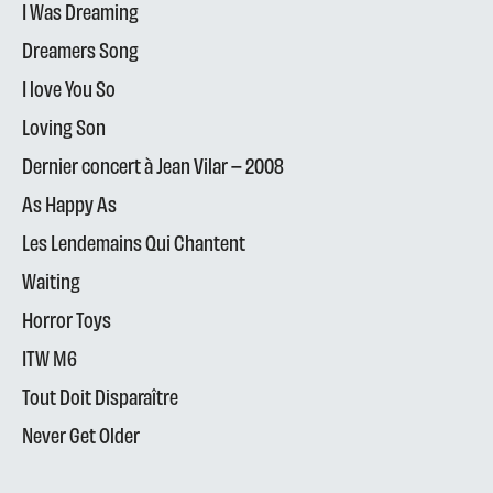
I Was Dreaming
Dreamers Song
I love You So
Loving Son
Dernier concert à Jean Vilar – 2008
As Happy As
Les Lendemains Qui Chantent
Waiting
Horror Toys
ITW M6
Tout Doit Disparaître
Never Get Older