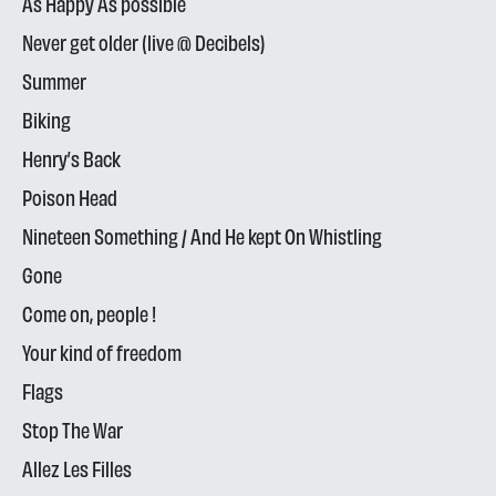
As Happy As possible
Never get older (live @ Decibels)
Summer
Biking
Henry’s Back
Poison Head
Nineteen Something / And He kept On Whistling
Gone
Come on, people !
Your kind of freedom
Flags
Stop The War
Allez Les Filles