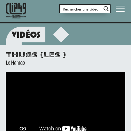
VIDÉOS
THUGS (LES )
Le Hamac