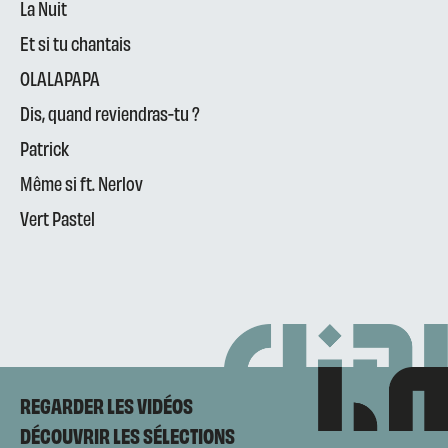
La Nuit
Et si tu chantais
OLALAPAPA
Dis, quand reviendras-tu ?
Patrick
Même si ft. Nerlov
Vert Pastel
REGARDER LES VIDÉOS
DÉCOUVRIR LES SÉLECTIONS