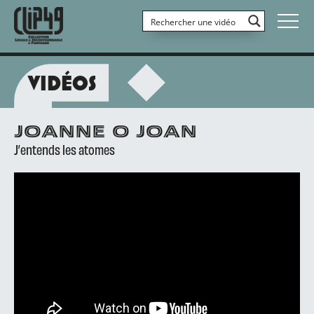
VIDÉOS
JOANNE O JOAN
J’entends les atomes