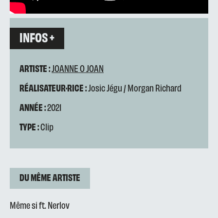
INFOS +
ARTISTE :
JOANNE O JOAN
RÉALISATEUR·RICE :
Josic Jégu / Morgan Richard
ANNÉE :
2021
TYPE :
Clip
DU MÊME ARTISTE
Même si ft. Nerlov