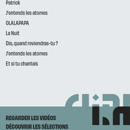
Patrick
J’entends les atomes
OLALAPAPA
La Nuit
Dis, quand reviendras-tu ?
J’entends les atomes
Et si tu chantais
REGARDER LES VIDÉOS
DÉCOUVRIR LES SÉLECTIONS