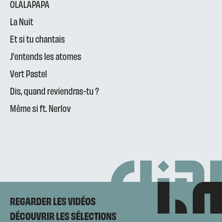
OLALAPAPA
La Nuit
Et si tu chantais
J’entends les atomes
Vert Pastel
Dis, quand reviendras-tu ?
Même si ft. Nerlov
REGARDER LES VIDÉOS
DÉCOUVRIR LES SÉLECTIONS