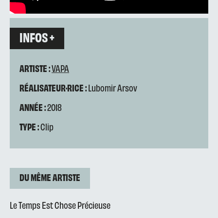
INFOS +
ARTISTE :
VAPA
RÉALISATEUR·RICE :
Lubomir Arsov
ANNÉE :
2018
TYPE :
Clip
DU MÊME ARTISTE
Le Temps Est Chose Précieuse