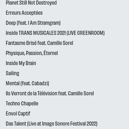
Planet Still Not Destroyed
Erreurs Acceptées
Deep (feat. I Am Stramgram)
Inside TRANS MUSICALES 2021 (LIVE GREENROOM)
Fantasme Brisé feat. Camille Sorel
Physique, Passion, Éternel
Inside My Brain
Sailing
Mental (feat. Cabadzi)
Ils Verront de la Télévision feat. Camille Sorel
Techno Chapelle
Envol Captif
Das Talent (Live at Image Sonore Festival 2022)