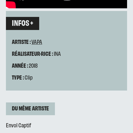
INFOS +
ARTISTE :
VAPA
RÉALISATEUR·RICE :
INA
ANNÉE :
2018
TYPE :
Clip
DU MÊME ARTISTE
Envol Captif