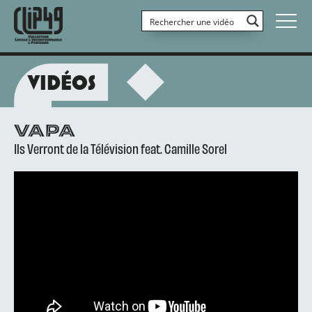
VIDÉOS
VAPA
Ils Verront de la Télévision feat. Camille Sorel