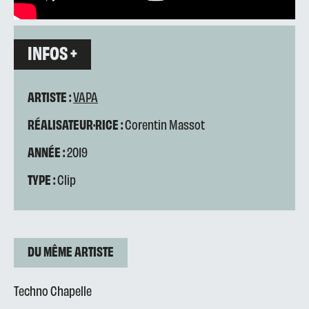
INFOS +
ARTISTE :
VAPA
RÉALISATEUR·RICE :
Corentin Massot
ANNÉE :
2019
TYPE :
Clip
DU MÊME ARTISTE
Techno Chapelle