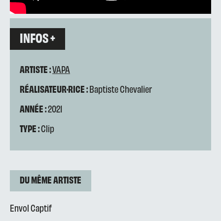
INFOS +
ARTISTE :
VAPA
RÉALISATEUR·RICE :
Baptiste Chevalier
ANNÉE :
2021
TYPE :
Clip
DU MÊME ARTISTE
Envol Captif