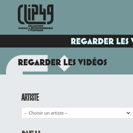
REGARDER LES 
REGARDER LES VIDÉOS
ARTISTE