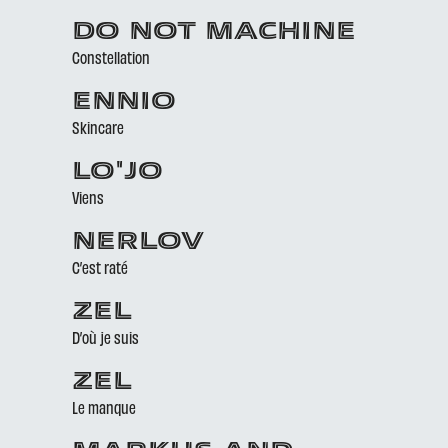
DO NOT MACHINE
Constellation
ENNIO
Skincare
LO'JO
Viens
NERLOV
C’est raté
ZEL
D’où je suis
ZEL
Le manque