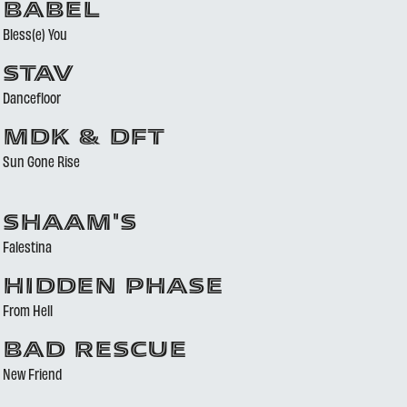
BABEL
Bless(e) You
STAV
Dancefloor
MDK & DFT
Sun Gone Rise
SHAAM'S
Falestina
HIDDEN PHASE
From Hell
BAD RESCUE
New Friend