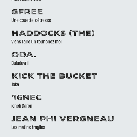
GFREE
Une couette, détresse
HADDOCKS (THE)
Viens faire un tour chez moi
ODA.
Baladavril
KICK THE BUCKET
Joke
16NEC
iencli Daron
JEAN PHI VERGNEAU
Les matins fragiles