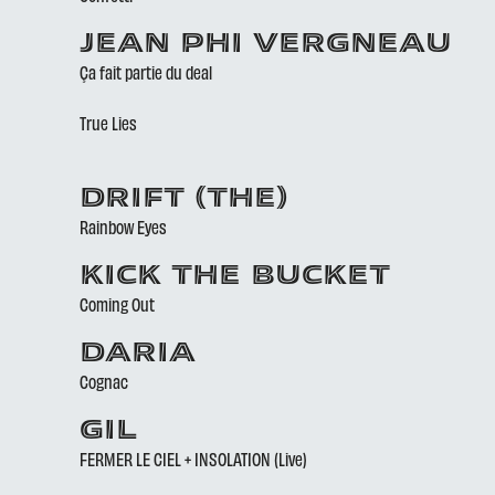
JEAN PHI VERGNEAU
Ça fait partie du deal
True Lies
DRIFT (THE)
Rainbow Eyes
KICK THE BUCKET
Coming Out
DARIA
Cognac
GIL
FERMER LE CIEL + INSOLATION (Live)