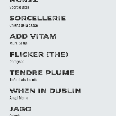
NURSZ
Scorpio Bites
SORCELLERIE
Chiens de la casse
ADD VITAM
Murs De Vie
FLICKER (THE)
Paralysed
TENDRE PLUME
J’m’en bats les cils
WHEN IN DUBLIN
Angel Mama
JAGO
Galaxie