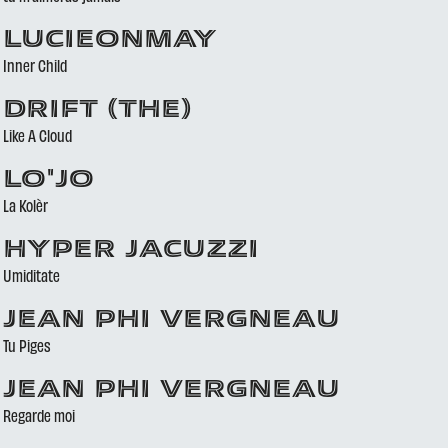
LUCIEONMAY
Inner Child
DRIFT (THE)
Like A Cloud
LO'JO
La Kolèr
HYPER JACUZZI
Umiditate
JEAN PHI VERGNEAU
Tu Piges
JEAN PHI VERGNEAU
Regarde moi