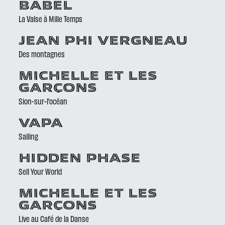
BABEL
La Valse à Mille Temps
JEAN PHI VERGNEAU
Des montagnes
MICHELLE ET LES
GARÇONS
Sion-sur-l’océan
VAPA
Sailing
HIDDEN PHASE
Sell Your World
MICHELLE ET LES
GARÇONS
Live au Café de la Danse