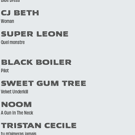
CJ BETH
Woman
SUPER LEONE
Quel monstre
BLACK BOILER
Pilot
SWEET GUM TREE
Velvet Underkill
NOOM
A Gun In The Neck
TRISTAN CECILE
tu m’aimeras jamais