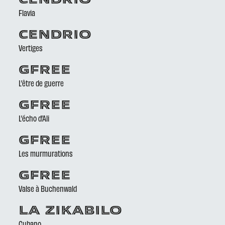
CENDRIO
Flavia
CENDRIO
Vertiges
GFREE
L’être de guerre
GFREE
L’écho d’Ali
GFREE
Les murmurations
GFREE
Valse à Buchenwald
LA ZIKABILO
Cubano