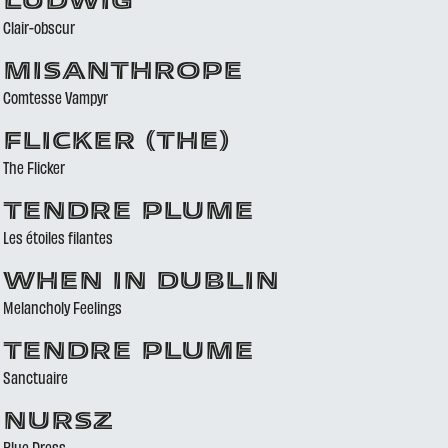
LUDWIG
Clair-obscur
MISANTHROPE
Comtesse Vampyr
FLICKER (THE)
The Flicker
TENDRE PLUME
Les étoiles filantes
WHEN IN DUBLIN
Melancholy Feelings
TENDRE PLUME
Sanctuaire
NURSZ
Blue Dress