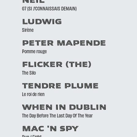
NEIL
G7 (SI J’CONNAISSAIS DEMAIN)
LUDWIG
Sirène
PETER MAPENDE
Pomme rouge
FLICKER (THE)
The Silo
TENDRE PLUME
Le roi de rien
WHEN IN DUBLIN
The Day Before The Last Day Of The Year
MAC 'N SPY
Run / Fight