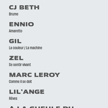
CJ BETH
Brume
ENNIO
Amaretto
GIL
La couleur / La machine
ZEL
Se sentir vivant
MARC LEROY
Comme il se doit
LIL'ANGE
Rêves