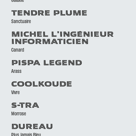
TENDRE PLUME
Sanctuaire
MICHEL L'INGÉNIEUR
INFORMATICIEN
Canard
PISPA LEGEND
Arass
COOLKOUDE
Vivre
S-TRA
Morrose
DUREAU
Plus Jamais Bleu