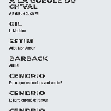
À LA GUEULE DU
CH'VAL
A la gueule du ch’ val
GIL
La Machine
ESTIM
Adieu Mon Amour
BARBACK
Animal
CENDRIO
Est-ce que les doudous vont au ciel?
CENDRIO
Le lierre enroulé de l’amour