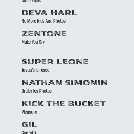
DEVA HARL
No More Kids And Photos
ZENTONE
Make You Cry
SUPER LEONE
Jusqu’à la rosée
NATHAN SIMONIN
Brûler les Photos
KICK THE BUCKET
Pleasure
GIL
Confetti