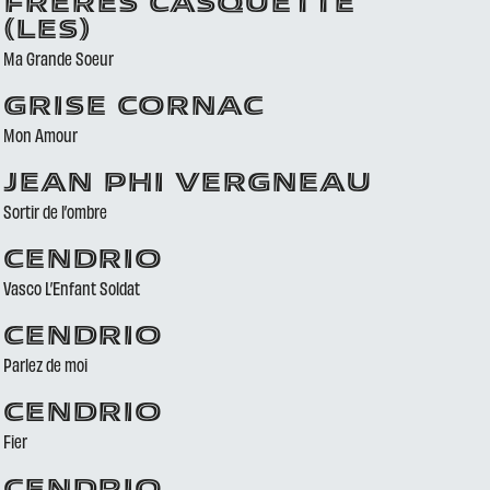
FRÈRES CASQUETTE
(LES)
Ma Grande Soeur
GRISE CORNAC
Mon Amour
JEAN PHI VERGNEAU
Sortir de l’ombre
CENDRIO
Vasco L’Enfant Soldat
CENDRIO
Parlez de moi
CENDRIO
Fier