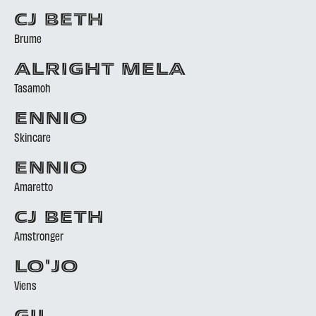
CJ BETH
Brume
ALRIGHT MELA
Tasamoh
ENNIO
Skincare
ENNIO
Amaretto
CJ BETH
Amstronger
LO'JO
Viens