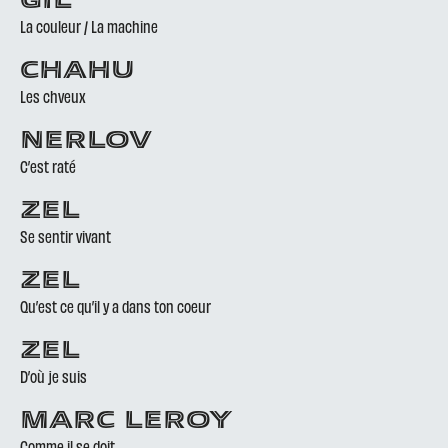
GIL
La couleur / La machine
CHAHU
Les chveux
NERLOV
C’est raté
ZEL
Se sentir vivant
ZEL
Qu’est ce qu’il y a dans ton coeur
ZEL
D’où je suis
MARC LEROY
Comme il se doit