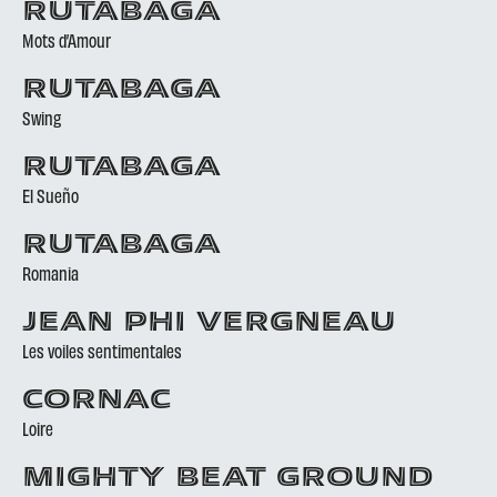
RUTABAGA
Mots d’Amour
RUTABAGA
Swing
RUTABAGA
El Sueño
RUTABAGA
Romania
JEAN PHI VERGNEAU
Les voiles sentimentales
CORNAC
Loire
MIGHTY BEAT GROUND