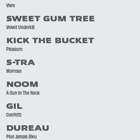
Vivre
SWEET GUM TREE
Velvet Underkill
KICK THE BUCKET
Pleasure
S-TRA
Morrose
NOOM
A Gun In The Neck
GIL
Confetti
DUREAU
Plus Jamais Bleu