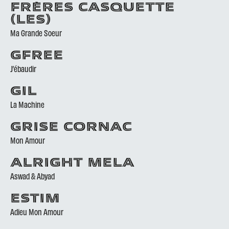
FRÈRES CASQUETTE
(LES)
Ma Grande Soeur
GFREE
J’ébaudir
GIL
La Machine
GRISE CORNAC
Mon Amour
ALRIGHT MELA
Aswad & Abyad
ESTIM
Adieu Mon Amour