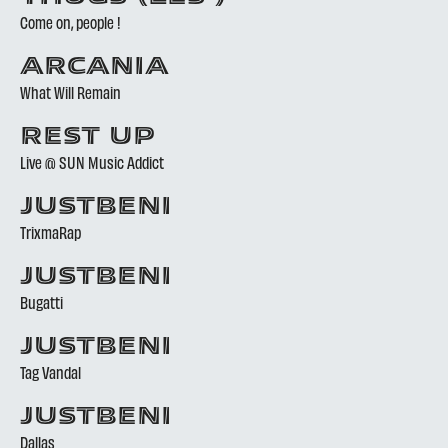
Come on, people !
ARCANIA
What Will Remain
REST UP
Live @ SUN Music Addict
JUSTBENI
TrixmaRap
JUSTBENI
Bugatti
JUSTBENI
Tag Vandal
JUSTBENI
Dallas