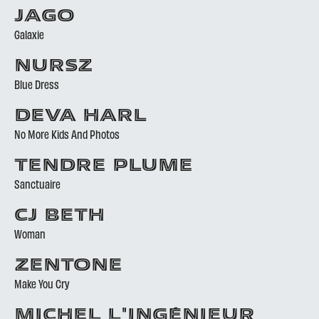
JAGO
Galaxie
NURSZ
Blue Dress
DEVA HARL
No More Kids And Photos
TENDRE PLUME
Sanctuaire
CJ BETH
Woman
ZENTONE
Make You Cry
MICHEL L'INGÉNIEUR