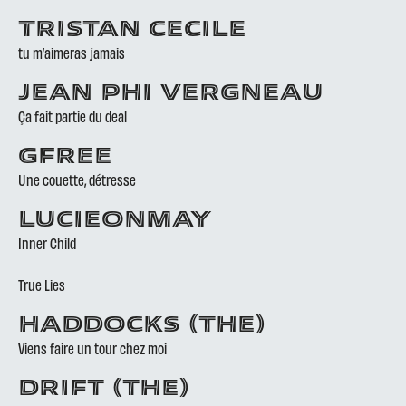
TRISTAN CECILE
tu m’aimeras jamais
JEAN PHI VERGNEAU
Ça fait partie du deal
GFREE
Une couette, détresse
LUCIEONMAY
Inner Child
True Lies
HADDOCKS (THE)
Viens faire un tour chez moi
DRIFT (THE)