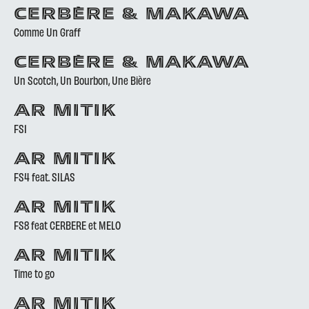
CERBÈRE & MAKAWA
Comme Un Graff
CERBÈRE & MAKAWA
Un Scotch, Un Bourbon, Une Bière
AR MITIK
FS1
AR MITIK
FS4 feat. SILAS
AR MITIK
FS8 feat CERBERE et MELO
AR MITIK
Time to go
AR MITIK