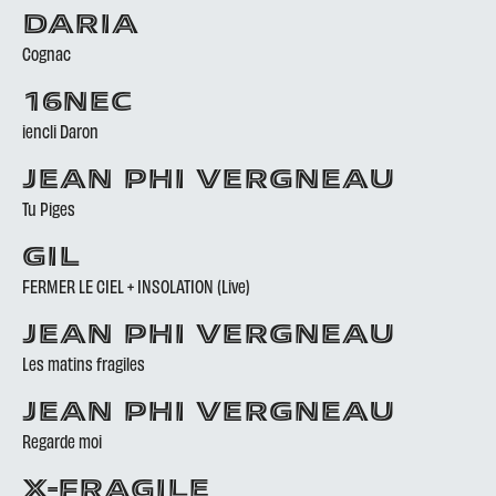
DARIA
Cognac
16NEC
iencli Daron
JEAN PHI VERGNEAU
Tu Piges
GIL
FERMER LE CIEL + INSOLATION (Live)
JEAN PHI VERGNEAU
Les matins fragiles
JEAN PHI VERGNEAU
Regarde moi
X-FRAGILE