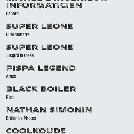
INFORMATICIEN
Canard
SUPER LEONE
Quel monstre
SUPER LEONE
Jusqu’à la rosée
PISPA LEGEND
Arass
BLACK BOILER
Pilot
NATHAN SIMONIN
Brûler les Photos
COOLKOUDE