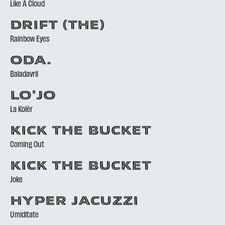
Like A Cloud
DRIFT (THE)
Rainbow Eyes
ODA.
Baladavril
LO'JO
La Kolèr
KICK THE BUCKET
Coming Out
KICK THE BUCKET
Joke
HYPER JACUZZI
Umiditate