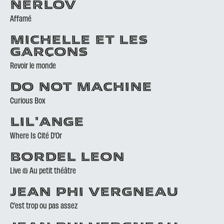
NERLOV
Affamé
MICHELLE ET LES
GARÇONS
Revoir le monde
DO NOT MACHINE
Curious Box
LIL'ANGE
Where Is Cité D’Or
BORDEL LEON
Live @ Au petit théâtre
JEAN PHI VERGNEAU
C’est trop ou pas assez