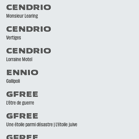
CENDRIO
Monsieur Learing
CENDRIO
Vertiges
CENDRIO
Lorraine Motel
ENNIO
Gallipoli
GFREE
L’être de guerre
GFREE
Une étoile parmi désastre | L’étoile juive
GFREE