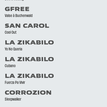
GFREE
Valse à Buchenwald
SAN CAROL
Cool Out
LA ZIKABILO
Yo No Queria
LA ZIKABILO
Cubano
LA ZIKABILO
Fuerza Pa Vivir
CORROZION
Sleepwalker