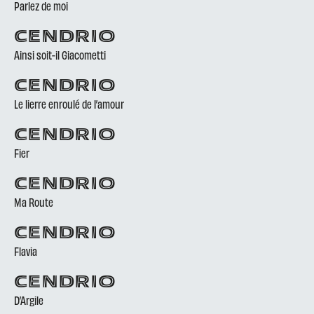
Parlez de moi
CENDRIO
Ainsi soit-il Giacometti
CENDRIO
Le lierre enroulé de l’amour
CENDRIO
Fier
CENDRIO
Ma Route
CENDRIO
Flavia
CENDRIO
D’Argile