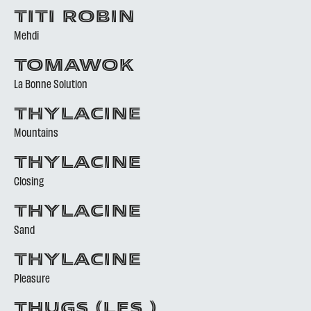
TITI ROBIN
Mehdi
TOMAWOK
La Bonne Solution
THYLACINE
Mountains
THYLACINE
Closing
THYLACINE
Sand
THYLACINE
Pleasure
THUGS (LES )