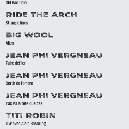
Old Bad Time
RIDE THE ARCH
Strange lines
BIG WOOL
Alien
JEAN PHI VERGNEAU
Faire défiler
JEAN PHI VERGNEAU
Sortir de l’ombre
JEAN PHI VERGNEAU
T’as vu la tête que t’as
TITI ROBIN
ITW avec Alain Bashung