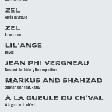
ZEL
Après la virgule
ZEL
Le manque
LIL'ANGE
Rêves
JEAN PHI VERGNEAU
Nos amis les bêtes / Recomposition
MARKUS AND SHAHZAD
Subhanallah feat. Raggy
À LA GUEULE DU CH'VAL
A la gueule du ch’ val