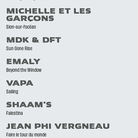
MICHELLE ET LES
GARÇONS
Sion-sur-l’océan
MDK & DFT
Sun Gone Rise
EMALY
Beyond the Window
VAPA
Sailing
SHAAM'S
Falestina
JEAN PHI VERGNEAU
Faire le tour du monde