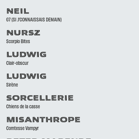
NEIL
G7 (SI J’CONNAISSAIS DEMAIN)
NURSZ
Scorpio Bites
LUDWIG
Clair-obscur
LUDWIG
Sirène
SORCELLERIE
Chiens de la casse
MISANTHROPE
Comtesse Vampyr