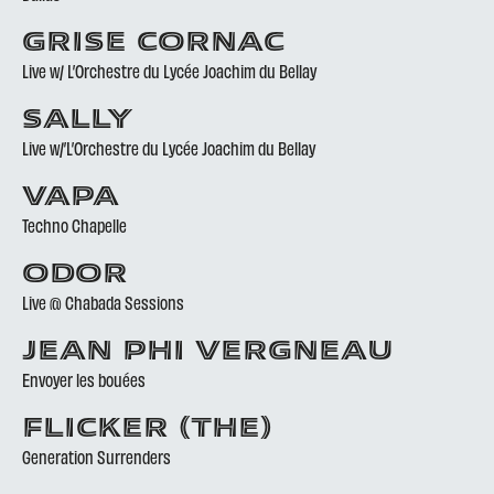
GRISE CORNAC
Live w/ L’Orchestre du Lycée Joachim du Bellay
SALLY
Live w/’L’Orchestre du Lycée Joachim du Bellay
VAPA
Techno Chapelle
ODOR
Live @ Chabada Sessions
JEAN PHI VERGNEAU
Envoyer les bouées
FLICKER (THE)
Generation Surrenders