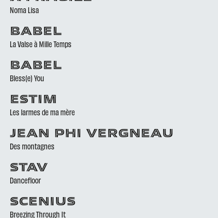
Noma Lisa
BABEL
La Valse à Mille Temps
BABEL
Bless(e) You
ESTIM
Les larmes de ma mère
JEAN PHI VERGNEAU
Des montagnes
STAV
Dancefloor
SCENIUS
Breezing Through It