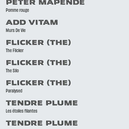
PETER MAPENDE
Pomme rouge
ADD VITAM
Murs De Vie
FLICKER (THE)
The Flicker
FLICKER (THE)
The Silo
FLICKER (THE)
Paralysed
TENDRE PLUME
Les étoiles filantes
TENDRE PLUME