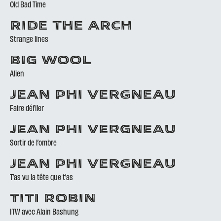
Old Bad Time
RIDE THE ARCH
Strange lines
BIG WOOL
Alien
JEAN PHI VERGNEAU
Faire défiler
JEAN PHI VERGNEAU
Sortir de l’ombre
JEAN PHI VERGNEAU
T’as vu la tête que t’as
TITI ROBIN
ITW avec Alain Bashung