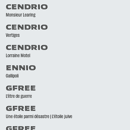
CENDRIO
Monsieur Learing
CENDRIO
Vertiges
CENDRIO
Lorraine Motel
ENNIO
Gallipoli
GFREE
L’être de guerre
GFREE
Une étoile parmi désastre | L’étoile juive
GFREE