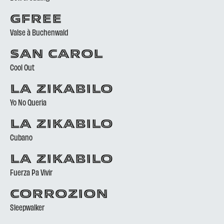
GFREE
Valse à Buchenwald
SAN CAROL
Cool Out
LA ZIKABILO
Yo No Queria
LA ZIKABILO
Cubano
LA ZIKABILO
Fuerza Pa Vivir
CORROZION
Sleepwalker