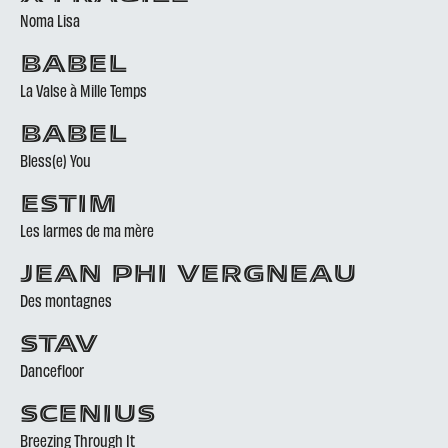
Noma Lisa
BABEL
La Valse à Mille Temps
BABEL
Bless(e) You
ESTIM
Les larmes de ma mère
JEAN PHI VERGNEAU
Des montagnes
STAV
Dancefloor
SCENIUS
Breezing Through It