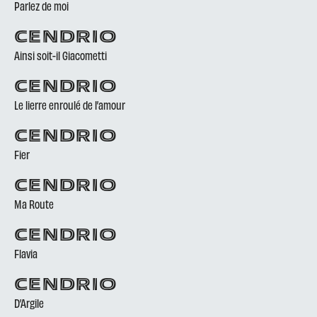
Parlez de moi
CENDRIO
Ainsi soit-il Giacometti
CENDRIO
Le lierre enroulé de l’amour
CENDRIO
Fier
CENDRIO
Ma Route
CENDRIO
Flavia
CENDRIO
D’Argile