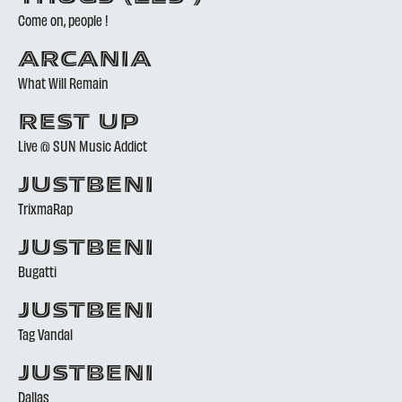
Come on, people !
ARCANIA
What Will Remain
REST UP
Live @ SUN Music Addict
JUSTBENI
TrixmaRap
JUSTBENI
Bugatti
JUSTBENI
Tag Vandal
JUSTBENI
Dallas