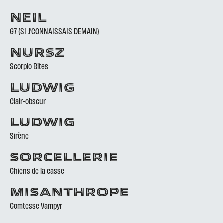
NEIL
G7 (SI J’CONNAISSAIS DEMAIN)
NURSZ
Scorpio Bites
LUDWIG
Clair-obscur
LUDWIG
Sirène
SORCELLERIE
Chiens de la casse
MISANTHROPE
Comtesse Vampyr