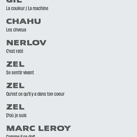
GIL
La couleur / La machine
CHAHU
Les chveux
NERLOV
C’est raté
ZEL
Se sentir vivant
ZEL
Qu’est ce qu’il y a dans ton coeur
ZEL
D’où je suis
MARC LEROY
Comme il se doit