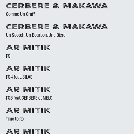
CERBÈRE & MAKAWA
Comme Un Graff
CERBÈRE & MAKAWA
Un Scotch, Un Bourbon, Une Bière
AR MITIK
FS1
AR MITIK
FS4 feat. SILAS
AR MITIK
FS8 feat CERBERE et MELO
AR MITIK
Time to go
AR MITIK