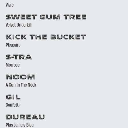
Vivre
SWEET GUM TREE
Velvet Underkill
KICK THE BUCKET
Pleasure
S-TRA
Morrose
NOOM
A Gun In The Neck
GIL
Confetti
DUREAU
Plus Jamais Bleu