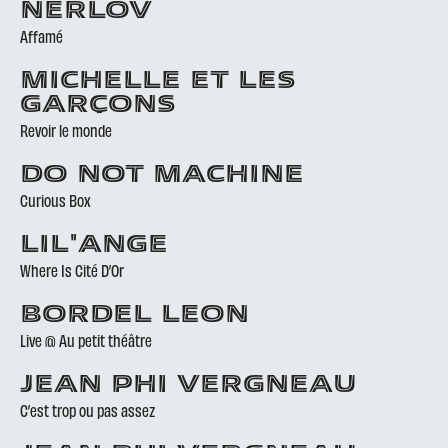
NERLOV
Affamé
MICHELLE ET LES
GARÇONS
Revoir le monde
DO NOT MACHINE
Curious Box
LIL'ANGE
Where Is Cité D’Or
BORDEL LEON
Live @ Au petit théâtre
JEAN PHI VERGNEAU
C’est trop ou pas assez