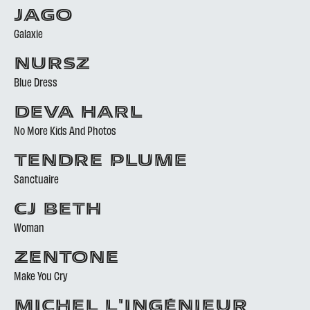
JAGO
Galaxie
NURSZ
Blue Dress
DEVA HARL
No More Kids And Photos
TENDRE PLUME
Sanctuaire
CJ BETH
Woman
ZENTONE
Make You Cry
MICHEL L'INGÉNIEUR