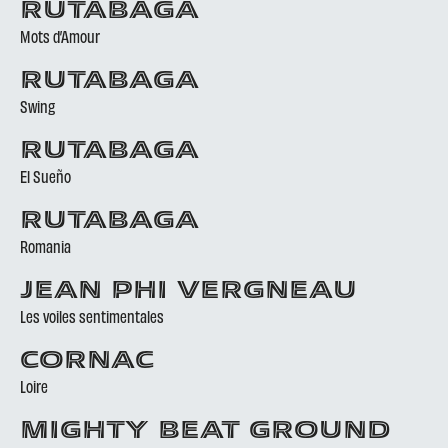
RUTABAGA
Mots d’Amour
RUTABAGA
Swing
RUTABAGA
El Sueño
RUTABAGA
Romania
JEAN PHI VERGNEAU
Les voiles sentimentales
CORNAC
Loire
MIGHTY BEAT GROUND