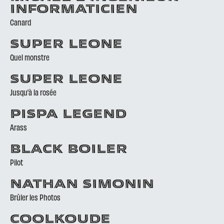
INFORMATICIEN
Canard
SUPER LEONE
Quel monstre
SUPER LEONE
Jusqu’à la rosée
PISPA LEGEND
Arass
BLACK BOILER
Pilot
NATHAN SIMONIN
Brûler les Photos
COOLKOUDE