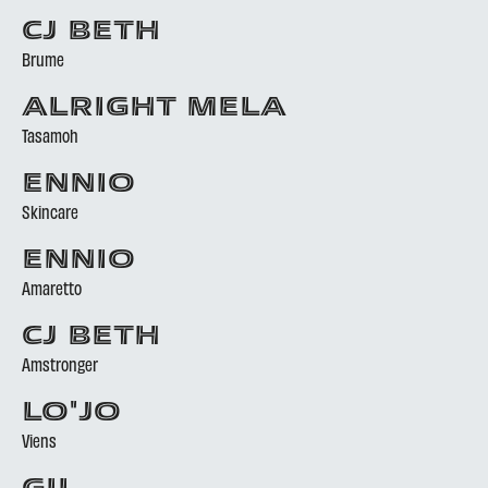
CJ BETH
Brume
ALRIGHT MELA
Tasamoh
ENNIO
Skincare
ENNIO
Amaretto
CJ BETH
Amstronger
LO'JO
Viens