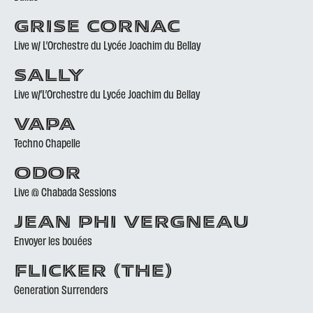
GRISE CORNAC
Live w/ L’Orchestre du Lycée Joachim du Bellay
SALLY
Live w/’L’Orchestre du Lycée Joachim du Bellay
VAPA
Techno Chapelle
ODOR
Live @ Chabada Sessions
JEAN PHI VERGNEAU
Envoyer les bouées
FLICKER (THE)
Generation Surrenders