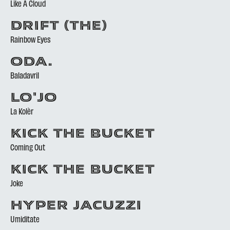
Like A Cloud
DRIFT (THE)
Rainbow Eyes
ODA.
Baladavril
LO'JO
La Kolèr
KICK THE BUCKET
Coming Out
KICK THE BUCKET
Joke
HYPER JACUZZI
Umiditate