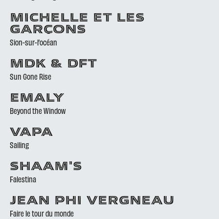
MICHELLE ET LES
GARÇONS
Sion-sur-l’océan
MDK & DFT
Sun Gone Rise
EMALY
Beyond the Window
VAPA
Sailing
SHAAM'S
Falestina
JEAN PHI VERGNEAU
Faire le tour du monde