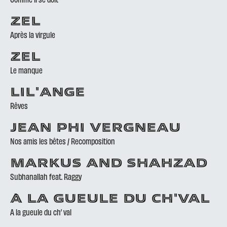
ZEL
Après la virgule
ZEL
Le manque
LIL'ANGE
Rêves
JEAN PHI VERGNEAU
Nos amis les bêtes / Recomposition
MARKUS AND SHAHZAD
Subhanallah feat. Raggy
À LA GUEULE DU CH'VAL
A la gueule du ch’ val