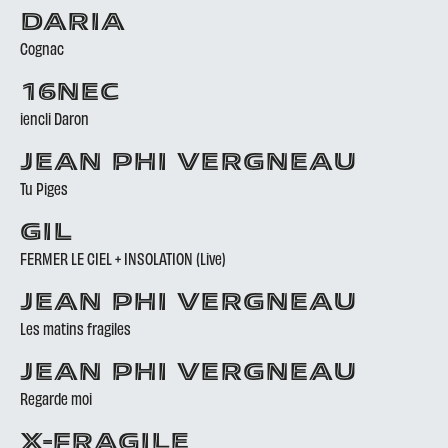
DARIA
Cognac
16NEC
iencli Daron
JEAN PHI VERGNEAU
Tu Piges
GIL
FERMER LE CIEL + INSOLATION (Live)
JEAN PHI VERGNEAU
Les matins fragiles
JEAN PHI VERGNEAU
Regarde moi
X-FRAGILE