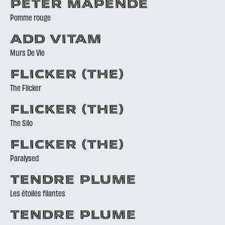
PETER MAPENDE
Pomme rouge
ADD VITAM
Murs De Vie
FLICKER (THE)
The Flicker
FLICKER (THE)
The Silo
FLICKER (THE)
Paralysed
TENDRE PLUME
Les étoiles filantes
TENDRE PLUME