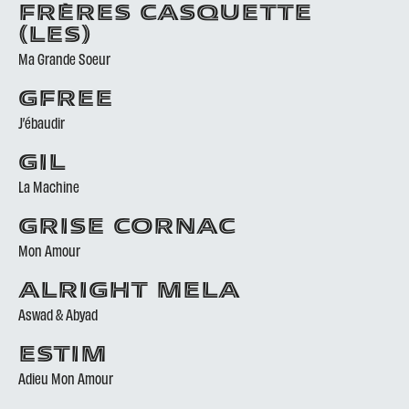
FRÈRES CASQUETTE
(LES)
Ma Grande Soeur
GFREE
J’ébaudir
GIL
La Machine
GRISE CORNAC
Mon Amour
ALRIGHT MELA
Aswad & Abyad
ESTIM
Adieu Mon Amour