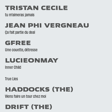
TRISTAN CECILE
tu m’aimeras jamais
JEAN PHI VERGNEAU
Ça fait partie du deal
GFREE
Une couette, détresse
LUCIEONMAY
Inner Child
True Lies
HADDOCKS (THE)
Viens faire un tour chez moi
DRIFT (THE)