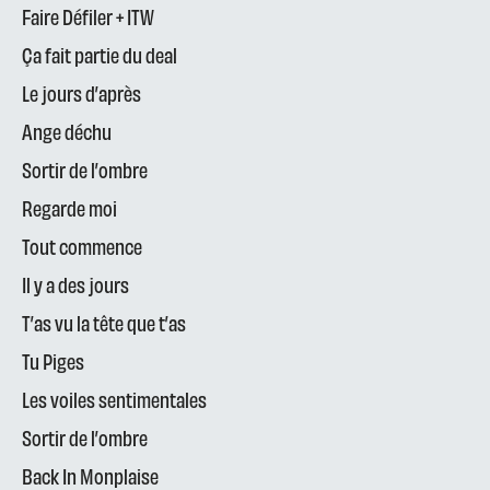
Faire Défiler + ITW
Ça fait partie du deal
Le jours d’après
Ange déchu
Sortir de l’ombre
Regarde moi
Tout commence
Il y a des jours
T’as vu la tête que t’as
Tu Piges
Les voiles sentimentales
Sortir de l’ombre
Back In Monplaise