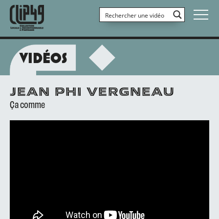
VIDÉOS
JEAN PHI VERGNEAU
Ça comme