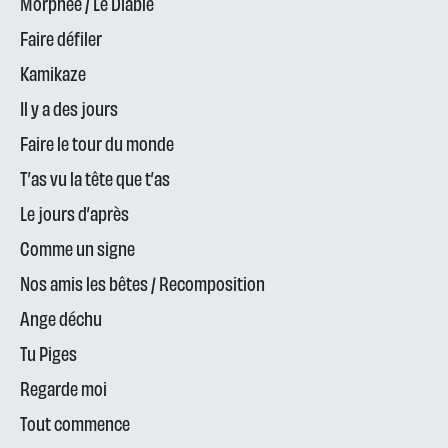
Morphée / Le Diable
Faire défiler
Kamikaze
Il y a des jours
Faire le tour du monde
T’as vu la tête que t’as
Le jours d’après
Comme un signe
Nos amis les bêtes / Recomposition
Ange déchu
Tu Piges
Regarde moi
Tout commence